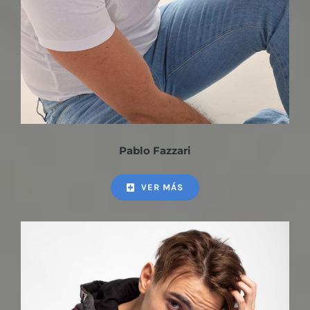
Pablo Fazzari
VER MÁS