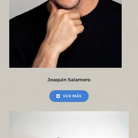
Joaquín Salamero
VER MÁS