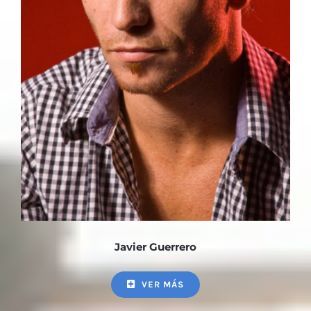
Javier Guerrero
VER MÁS