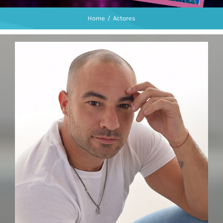
Home
/
Actores