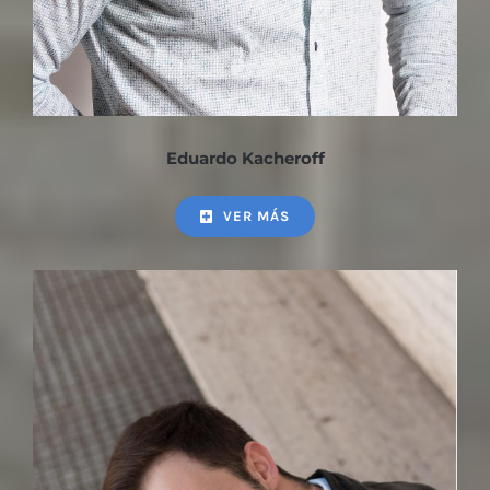
Eduardo Kacheroff
VER MÁS