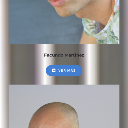
Facundo Martinez
VER MÁS